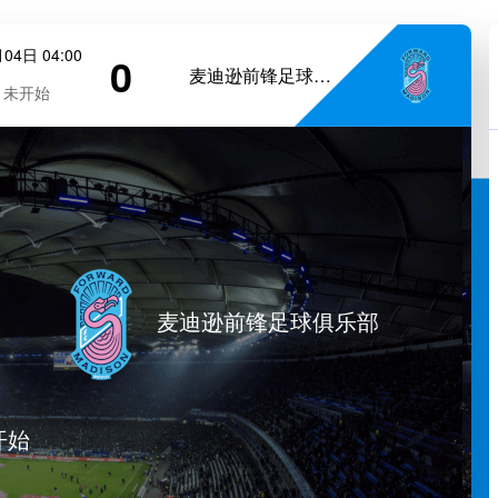
04日 04:00
0
麦迪逊前锋足球俱乐部
未开始
麦迪逊前锋足球俱乐部
开始