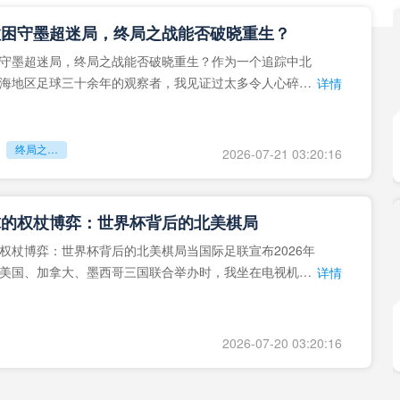
拉困守墨超迷局，终局之战能否破晓重生？
守墨超迷局，终局之战能否破晓重生？作为一个追踪中北
海地区足球三十余年的观察者，我见证过太多令人心碎的
详情
地马拉足球的沉浮，或
终局之战能否破晓重生？
2026-07-21 03:20:16
球的权杖博弈：世界杯背后的北美棋局
权杖博弈：世界杯背后的北美棋局当国际足联宣布2026年
美国、加拿大、墨西哥三国联合举办时，我坐在电视机
详情
能平静。作为一个追
2026-07-20 03:20:16