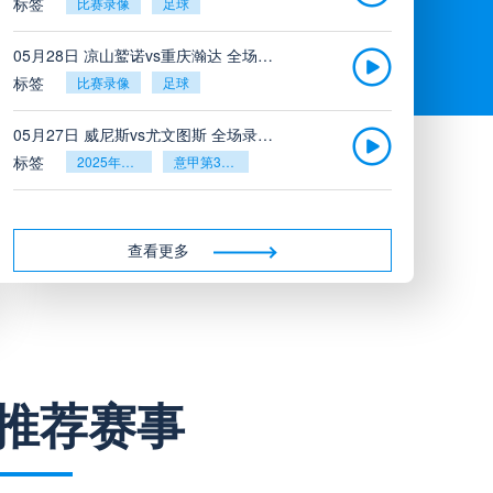
标签
比赛录像
足球
05月28日 凉山鹫诺vs重庆瀚达 全场录像
标签
比赛录像
足球
05月27日 威尼斯vs尤文图斯 全场录像回放
标签
2025年5月26日
意甲第38轮
05月27日 比利亚雷亚尔vs塞维利亚 全场录像回放
标签
2025年5月26日
西甲第38轮
查看更多
05月27日 诺丁汉森林vs切尔西 全场录像回放
标签
2025年5月26日
英超第38轮
05月26日 阿拉维斯vs奥萨苏纳 全场录像
推荐赛事
标签
比赛录像
西甲
05月26日 AC米兰vs蒙扎全场录像回放
标签
2025年5月25日
意甲第38轮