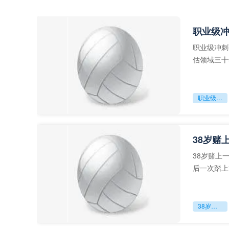
职业级
职业级冲刺
估领域三十
足球运动从“
职业级冲刺强度设为世界杯体能硬门槛
38岁赌
38岁赌上
后一次踏上
字，这是一
38岁赌上一切：世界杯的绝唱