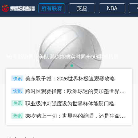
所有联赛
英超
NBA
5G零感协同：美队训练终端实时同步5G零感协同：美队训练终端实时同步
美东双子城：2026世界杯极速观赛攻略
快讯
four
跨时区观赛指南：欧洲球迷的美加墨世界杯“日夜颠倒攻略”
快讯
four
职业级冲刺强度设为世界杯体能硬门槛
热讯
four
38岁赌上一切：世界杯的绝唱，还是生命的最后冲刺？
热讯
four