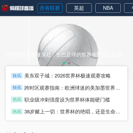
所有联赛
英超
NBA
迈阿密外卖车辙深处，古巴足球的世界杯野望正在燃烧迈阿密外卖车辙深处，古巴足球的世界杯野望正在燃烧
美东双子城：2026世界杯极速观赛攻略
快讯
four
跨时区观赛指南：欧洲球迷的美加墨世界杯“日夜颠倒攻略”
快讯
four
职业级冲刺强度设为世界杯体能硬门槛
热讯
four
38岁赌上一切：世界杯的绝唱，还是生命的最后冲刺？
热讯
four