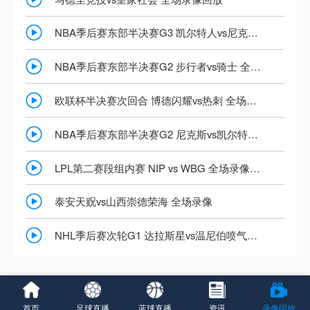
NBA季后赛东部半决赛G3 凯尔特人vs尼克斯 全场录像回放
NBA季后赛东部半决赛G2 步行者vs骑士 全场集锦
欧联杯半决赛次回合 博德闪耀vs热刺 全场录像
NBA季后赛东部半决赛G2 尼克斯vs凯尔特人 全场录像回放
LPL第二赛段组内赛 NIP vs WBG 全场录像回放
泰安天贶vs山西崇德荣海 全场录像
NHL季后赛次轮G1 达拉斯星vs温尼伯喷气机 全场录像回放
首页
足球直播
蓝球直播
资讯
录像回放