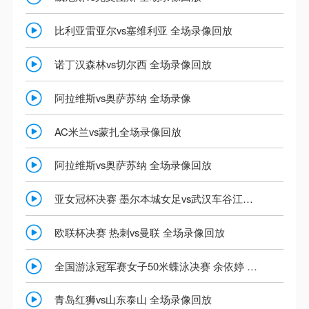
比利亚雷亚尔vs塞维利亚 全场录像回放
诺丁汉森林vs切尔西 全场录像回放
阿拉维斯vs奥萨苏纳 全场录像
AC米兰vs蒙扎全场录像回放
阿拉维斯vs奥萨苏纳 全场录像回放
亚女冠杯决赛 墨尔本城女足vs武汉车谷江大女足 全场录像回放
欧联杯决赛 热刺vs曼联 全场录像回放
全国游泳冠军赛女子50米蝶泳决赛 余依婷 全场录像回放
青岛红狮vs山东泰山 全场录像回放