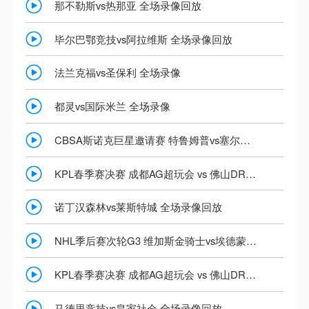
那不勒斯vs热那亚 全场录像回放
毕尔巴鄂竞技vs阿拉维斯 全场录像回放
法兰克福vs圣保利 全场录像
都灵vs国际米兰 全场录像
CBSA斯诺克巨星邀请赛 特鲁姆普vs塞尔比 全场录像回放
KPL春季赛决赛 成都AG超玩会 vs 佛山DRG 全场录像回放
诺丁汉森林vs莱斯特城 全场录像回放
NHL季后赛次轮G3 维加斯金骑士vs埃德蒙顿油人 全场录像回放
KPL春季赛决赛 成都AG超玩会 vs 佛山DRG 全场录像回放
马德里竞技vs皇家社会 全场录像回放