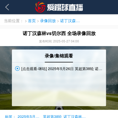
当前位置：
>
首页
>
录像回放
>
诺丁汉森林vs切尔西 全场录像回放
诺丁汉森林vs切尔西 全场录像回放
发布时间: 2025-05-27 04:00
录像/集锦观看
[点击观看-咪咕] 2025年5月26日 英超第38轮 诺丁汉森林vs切尔西 完整录像回放
标签：
2025年5月26日
英超第38轮
诺丁汉森林VS切尔西