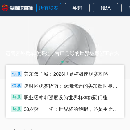
所有联赛
英超
NBA
迈阿密外卖车辙深处，古巴足球的世界杯野望正在燃烧迈阿密外卖车辙深处，古巴足球的世界杯野望正在燃烧
美东双子城：2026世界杯极速观赛攻略
快讯
four
跨时区观赛指南：欧洲球迷的美加墨世界杯“日夜颠倒攻略”
快讯
four
职业级冲刺强度设为世界杯体能硬门槛
热讯
four
38岁赌上一切：世界杯的绝唱，还是生命的最后冲刺？
热讯
four