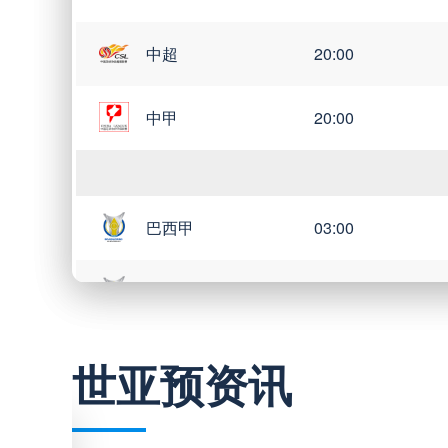
中超
20:00
中甲
20:00
巴西甲
03:00
巴西甲
05:30
巴西甲
07:30
世亚预资讯
巴西甲
08:00