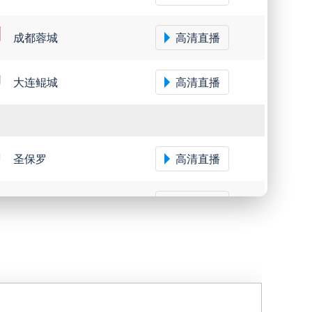
成都蓉城
高清直播
大连鲲城
高清直播
圣保罗
高清直播
米内罗竞技
高清直播
沙佩科恩斯
高清直播
弗鲁米嫩塞
高清直播