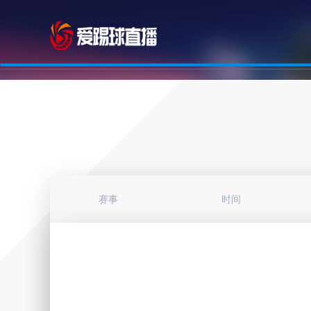
赛事
时间