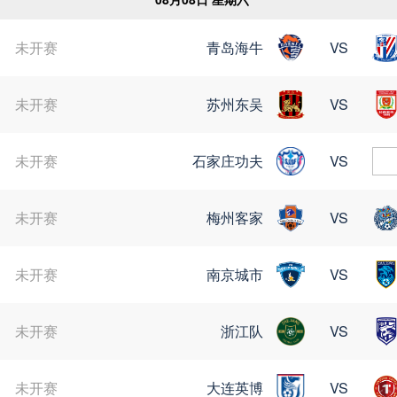
未开赛
青岛海牛
VS
苏超
未开赛
苏州东吴
VS
未开赛
石家庄功夫
VS
未开赛
梅州客家
VS
未开赛
南京城市
VS
未开赛
浙江队
VS
未开赛
大连英博
VS