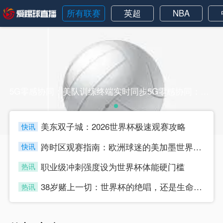
所有联赛
英超
NBA
5G零感协同：美队训练终端实时同步5G零感协同：美队训练终端实时同步
美东双子城：2026世界杯极速观赛攻略
快讯
four
跨时区观赛指南：欧洲球迷的美加墨世界杯“日夜颠倒攻略”
快讯
four
职业级冲刺强度设为世界杯体能硬门槛
热讯
four
38岁赌上一切：世界杯的绝唱，还是生命的最后冲刺？
热讯
four