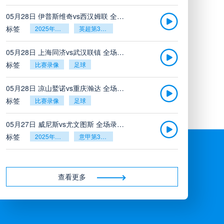
05月28日 伊普斯维奇vs西汉姆联 全场录像回放
标签
2025年5月26日
英超第38轮
05月28日 上海同济vs武汉联镇 全场录像
标签
比赛录像
足球
05月28日 凉山鹫诺vs重庆瀚达 全场录像
标签
比赛录像
足球
05月27日 威尼斯vs尤文图斯 全场录像回放
标签
2025年5月26日
意甲第38轮
05月27日 比利亚雷亚尔vs塞维利亚 全场录像回放
标签
2025年5月26日
西甲第38轮
查看更多
05月27日 诺丁汉森林vs切尔西 全场录像回放
标签
2025年5月26日
英超第38轮