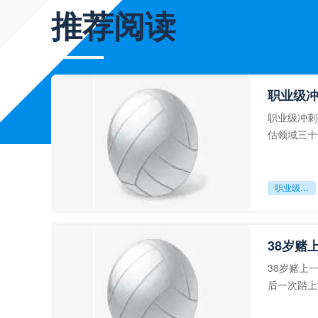
推荐阅读
职业级
职业级冲刺
估领域三十
足球运动从“
职业级冲刺强度设为世界杯体能硬门槛
38岁赌
38岁赌上
后一次踏上
字，这是一