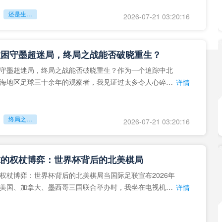
还是生命的最后冲刺？
2026-07-21 03:20:16
拉困守墨超迷局，终局之战能否破晓重生？
守墨超迷局，终局之战能否破晓重生？作为一个追踪中北
海地区足球三十余年的观察者，我见证过太多令人心碎的
详情
地马拉足球的沉浮，或
终局之战能否破晓重生？
2026-07-21 03:20:16
球的权杖博弈：世界杯背后的北美棋局
权杖博弈：世界杯背后的北美棋局当国际足联宣布2026年
美国、加拿大、墨西哥三国联合举办时，我坐在电视机
详情
能平静。作为一个追