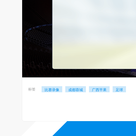
标签
比赛录像
成都蓉城
广西平果
足球