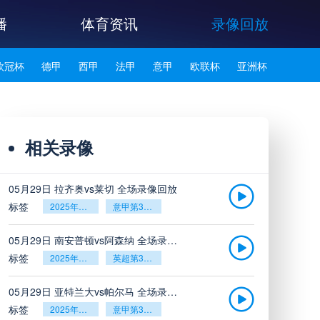
播
体育资讯
录像回放
欧冠杯
德甲
西甲
法甲
意甲
欧联杯
亚洲杯
韩K联
相关录像
05月29日 拉齐奥vs莱切 全场录像回放
标签
2025年5月26日
意甲第38轮
05月29日 南安普顿vs阿森纳 全场录像回放
标签
2025年5月26日
英超第38轮
05月29日 亚特兰大vs帕尔马 全场录像回放
标签
2025年5月26日
意甲第38轮