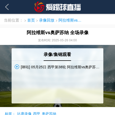
当前位置：
>
首页
>
录像回放
>
阿拉维斯vs奥萨苏纳 全场录像
阿拉维斯vs奥萨苏纳 全场录像
发布时间: 2025-05-26 04:00
录像/集锦观看
[咪咕] 05月25日 西甲第38轮 阿拉维斯vs奥萨苏纳 全场录像[有比分]
标签：
比赛录像
西甲
奥萨苏纳