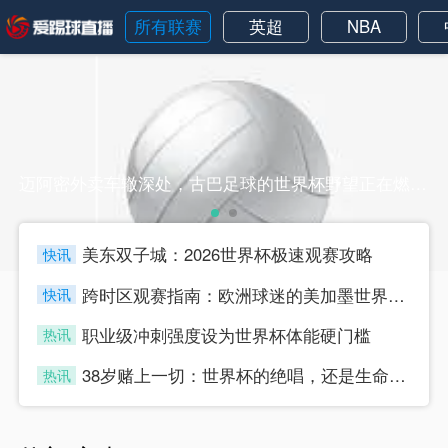
所有联赛
英超
NBA
迈阿密外卖车辙深处，古巴足球的世界杯野望正在燃烧迈阿密外卖车辙深处，古巴足球的世界杯野望正在燃烧
美东双子城：2026世界杯极速观赛攻略
快讯
four
跨时区观赛指南：欧洲球迷的美加墨世界杯“日夜颠倒攻略”
快讯
four
职业级冲刺强度设为世界杯体能硬门槛
热讯
four
38岁赌上一切：世界杯的绝唱，还是生命的最后冲刺？
热讯
four