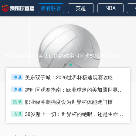
所有联赛
英超
NBA
5G零感协同：美队训练终端实时同步5G零感协同：美队训练终端实时同步
美东双子城：2026世界杯极速观赛攻略
快讯
four
跨时区观赛指南：欧洲球迷的美加墨世界杯“日夜颠倒攻略”
快讯
four
职业级冲刺强度设为世界杯体能硬门槛
热讯
four
38岁赌上一切：世界杯的绝唱，还是生命的最后冲刺？
热讯
four