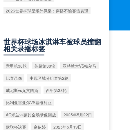
2026世界杯球星场外风采：穿搭不输赛场表现
世界杯球场冰淇淋车被球员撞翻
相关录播标签
意甲第38轮
英超第38轮
亚特兰大VS帕尔马
比赛录像
中冠区域分组赛第2轮
威尼斯vs尤文图斯
西甲第38轮
比利亚雷亚尔VS塞维利亚
AC米兰vs蒙扎全场录像回放
2025年5月22日
欧联杯决赛
余依婷
2025年5月19日