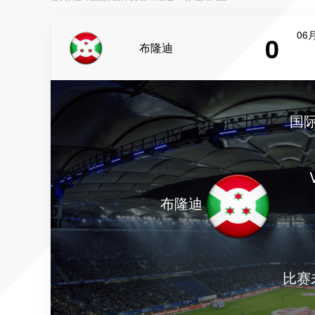
06月
0
布隆迪
国
布隆迪
比赛