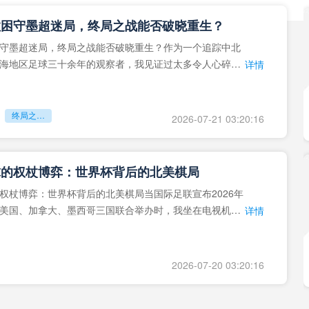
拉困守墨超迷局，终局之战能否破晓重生？
守墨超迷局，终局之战能否破晓重生？作为一个追踪中北
海地区足球三十余年的观察者，我见证过太多令人心碎的
详情
地马拉足球的沉浮，或
终局之战能否破晓重生？
2026-07-21 03:20:16
球的权杖博弈：世界杯背后的北美棋局
权杖博弈：世界杯背后的北美棋局当国际足联宣布2026年
美国、加拿大、墨西哥三国联合举办时，我坐在电视机
详情
能平静。作为一个追
2026-07-20 03:20:16