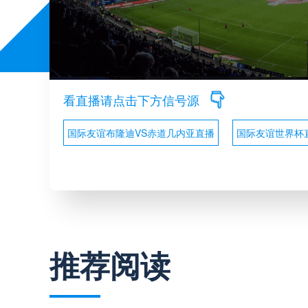
看直播请点击下方信号源
国际友谊布隆迪VS赤道几内亚直播
国际友谊世界杯
推荐阅读