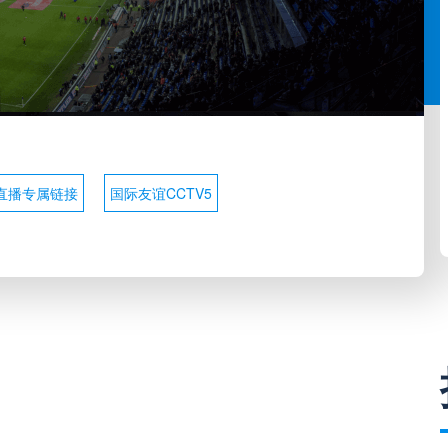
直播专属链接
国际友谊CCTV5