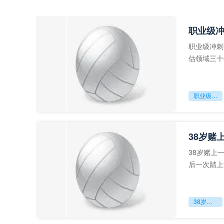
职业级
职业级冲刺
估领域三十
足球运动从“
职业级冲刺强度设为世界杯体能硬门槛
38岁赌
38岁赌上
后一次踏上
字，这是一
38岁赌上一切：世界杯的绝唱