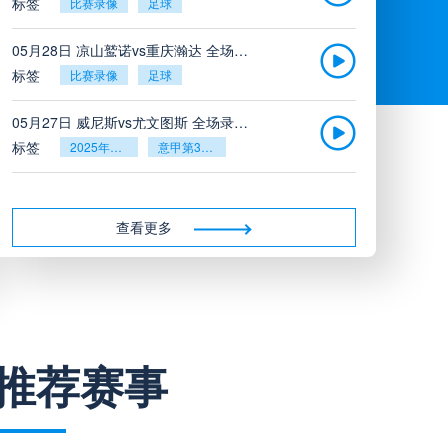
标签
比赛录像
足球
05月28日 凉山鹫诺vs重庆瀚达 全场录像
标签
比赛录像
足球
05月27日 威尼斯vs尤文图斯 全场录像回放
标签
2025年5月26日
意甲第38轮
05月27日 比利亚雷亚尔vs塞维利亚 全场录像回放
标签
2025年5月26日
西甲第38轮
查看更多
05月27日 诺丁汉森林vs切尔西 全场录像回放
标签
2025年5月26日
英超第38轮
05月26日 阿拉维斯vs奥萨苏纳 全场录像
推荐赛事
标签
比赛录像
西甲
05月26日 AC米兰vs蒙扎全场录像回放
标签
2025年5月25日
意甲第38轮