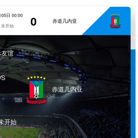
05日 00:00
0
赤道几内亚
未开始
际友谊
VS
赤道几内亚
未开始