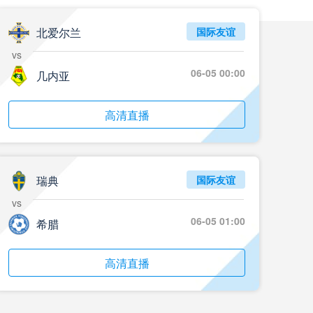
05月24日 重庆铜梁龙vs河南 全场录像回放
标签
2024年5月21日
足协杯第3轮
北爱尔兰
国际友谊
vs
05月23日 苏州东吴vs上海海港 全场录像
06-05 00:00
几内亚
标签
比赛录像
上海海港
05月23日 广西平果vs成都蓉城 全场录像
高清直播
标签
比赛录像
成都蓉城
05月23日 曼城vs伯恩茅斯 全场录像回放
瑞典
国际友谊
标签
2025年5月21日
英超第37轮
vs
05月22日 石家庄功夫vs北京国安 全场录像
06-05 01:00
希腊
标签
比赛录像
北京国安
高清直播
05月22日 水晶宫vs狼队 全场录像回放
标签
2025年5月21日
英超第37轮