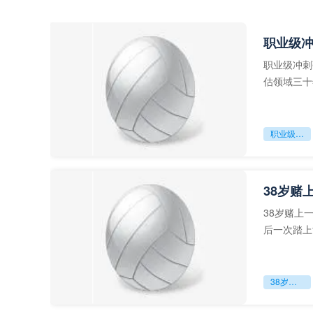
职业级
职业级冲刺
估领域三十
足球运动从“
职业级冲刺强度设为世界杯体能硬门槛
38岁赌
38岁赌上
后一次踏上
字，这是一
38岁赌上一切：世界杯的绝唱