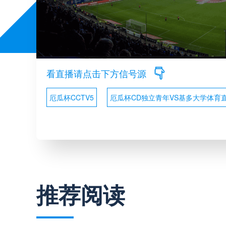
看直播请点击下方信号源
厄瓜杯CCTV5
厄瓜杯CD独立青年VS基多大学体育
推荐阅读