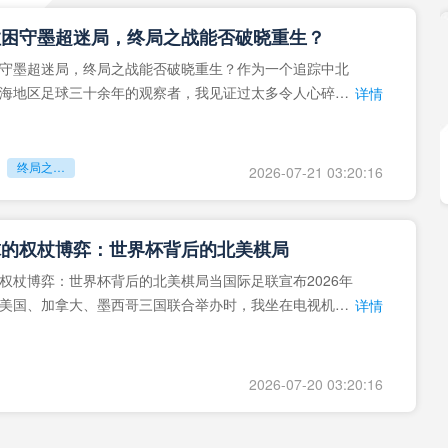
拉困守墨超迷局，终局之战能否破晓重生？
守墨超迷局，终局之战能否破晓重生？作为一个追踪中北
海地区足球三十余年的观察者，我见证过太多令人心碎的
详情
地马拉足球的沉浮，或
终局之战能否破晓重生？
2026-07-21 03:20:16
球的权杖博弈：世界杯背后的北美棋局
权杖博弈：世界杯背后的北美棋局当国际足联宣布2026年
美国、加拿大、墨西哥三国联合举办时，我坐在电视机
详情
能平静。作为一个追
2026-07-20 03:20:16