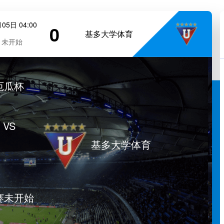
05日 04:00
0
基多大学体育
未开始
厄瓜杯
VS
基多大学体育
赛未开始