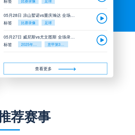
标签
比赛录像
足球
05月28日 凉山鹫诺vs重庆瀚达 全场录像
标签
比赛录像
足球
05月27日 威尼斯vs尤文图斯 全场录像回放
标签
2025年5月26日
意甲第38轮
05月27日 比利亚雷亚尔vs塞维利亚 全场录像回放
标签
2025年5月26日
西甲第38轮
查看更多
05月27日 诺丁汉森林vs切尔西 全场录像回放
标签
2025年5月26日
英超第38轮
05月26日 阿拉维斯vs奥萨苏纳 全场录像
推荐赛事
标签
比赛录像
西甲
05月26日 AC米兰vs蒙扎全场录像回放
标签
2025年5月25日
意甲第38轮