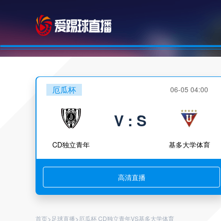
厄瓜杯
06-05 04:00
V : S
CD独立青年
基多大学体育
高清直播
>
>
首页
足球直播
厄瓜杯 CD独立青年VS基多大学体育