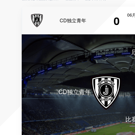
06月
0
CD独立青年
CD独立青年
比