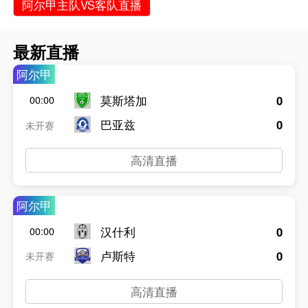
阿尔甲主队VS客队直播
最新直播
阿尔甲
莫斯塔加
0
00:00
巴亚兹
0
未开赛
高清直播
阿尔甲
汉什利
0
00:00
卢斯特
0
未开赛
高清直播