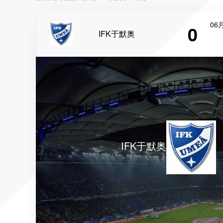
06月
0
IFK于默奥
IFK于默奥