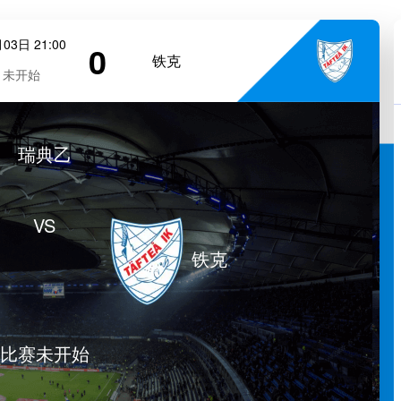
03日 21:00
0
铁克
未开始
瑞典乙
VS
铁克
比赛未开始