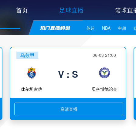
首页
足球直播
篮球直
英超
NBA
中超
世亚预
中甲
日职联
乌兹甲
06-03 21:00
V : S
休尔坦古佐
贝科博德冶金
高清直播