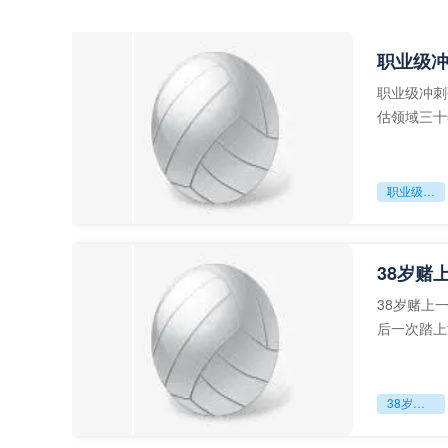
职业级
职业级冲刺
估领域三十
足球运动从“
职业级冲刺强度设为世界杯体能硬门槛
38岁赌
38岁赌上
后一次踏上
字，这是一
38岁赌上一切：世界杯的绝唱