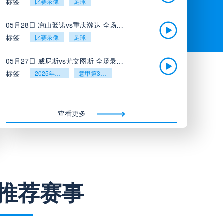
标签
比赛录像
足球
05月28日 凉山鹫诺vs重庆瀚达 全场录像
标签
比赛录像
足球
05月27日 威尼斯vs尤文图斯 全场录像回放
标签
2025年5月26日
意甲第38轮
05月27日 比利亚雷亚尔vs塞维利亚 全场录像回放
标签
2025年5月26日
西甲第38轮
查看更多
05月27日 诺丁汉森林vs切尔西 全场录像回放
标签
2025年5月26日
英超第38轮
05月26日 阿拉维斯vs奥萨苏纳 全场录像
推荐赛事
标签
比赛录像
西甲
05月26日 AC米兰vs蒙扎全场录像回放
标签
2025年5月25日
意甲第38轮