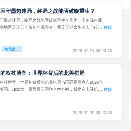
拉困守墨超迷局，终局之战能否破晓重生？
守墨超迷局，终局之战能否破晓重生？作为一个追踪中北
海地区足球三十余年的观察者，我见证过太多令人心碎的
详情
地马拉足球的沉浮，或
终局之战能否破晓重生？
2026-07-21 03:20:16
球的权杖博弈：世界杯背后的北美棋局
权杖博弈：世界杯背后的北美棋局当国际足联宣布2026年
美国、加拿大、墨西哥三国联合举办时，我坐在电视机
详情
能平静。作为一个追
2026-07-20 03:20:16